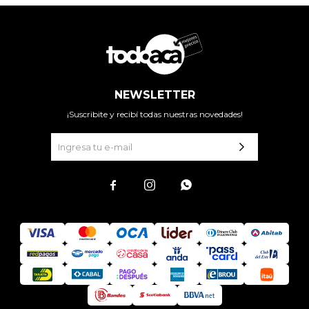
NEWSLETTER
¡Suscribite y recibí todas nuestras novedades!


