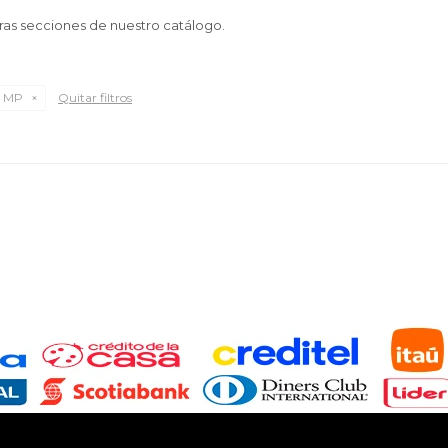
tras secciones de nuestro catálogo.
 MP
Quitar filtros