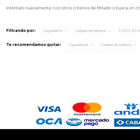
Inténtalo nuevamente con otros criterios de filtrado o busca en o
Filtrando por:
Juguetería
Juegos de belleza
TODO ACA
Te recomendamos quitar:
Juguetería
Juegos de belleza