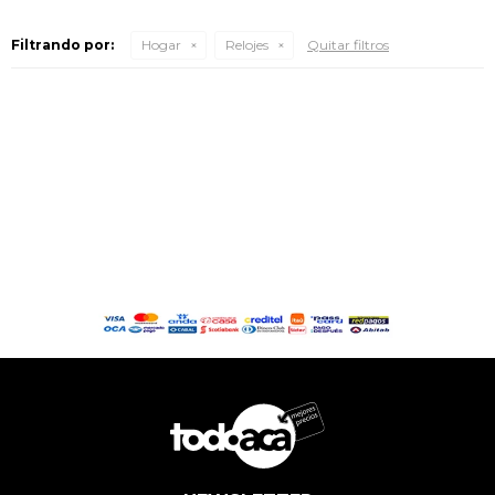
Filtrando por:
Hogar
Relojes
Quitar filtros