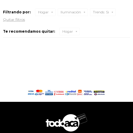
Filtrando por:
Hogar
Iluminación
Trends:
Si
Quitar filtros
Te recomendamos quitar:
Hogar