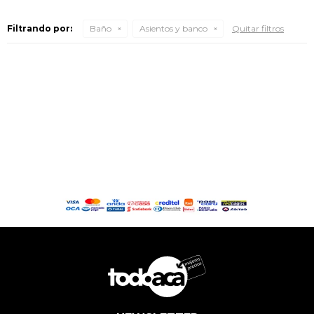
Filtrando por:
Baño
Asientos y banco
Quitar filtros