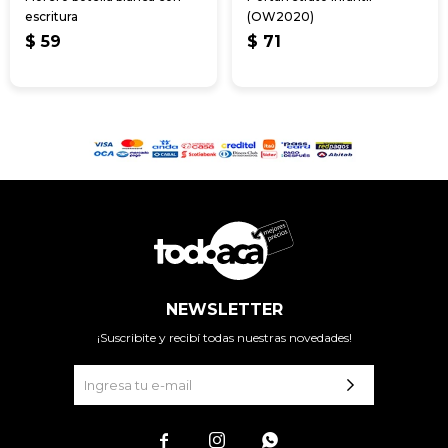
escritura
(OW2020)
$
59
$
71
NEWSLETTER
¡Suscribite y recibí todas nuestras novedades!


