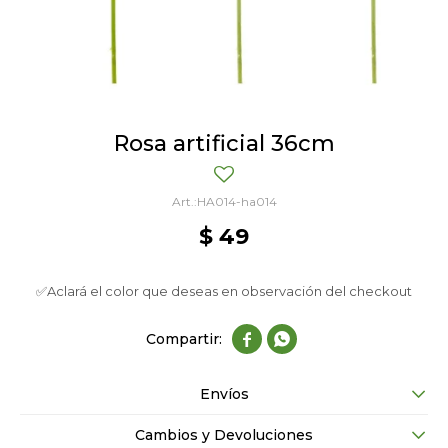
Rosa artificial 36cm
HA014-ha014
$
49
✅Aclará el color que deseas en observación del checkout


Envíos
Cambios y Devoluciones