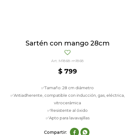
Sartén con mango 28cm
M1868-m1868
$
799
✅Tamaño: 28 cm diámetro
✅Antiadherente, compatible con inducción, gas, eléctrica,
vitrocerámica
✅Resistente al óxido
✅Apto para lavavajillas

