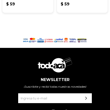
$
59
$
59
NEWSLETTER
¡Suscribite y recibí todas nuestras novedades!