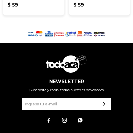
$
59
$
59
NEWSLETTER
¡Suscribite y recibí todas nuestras novedades!


