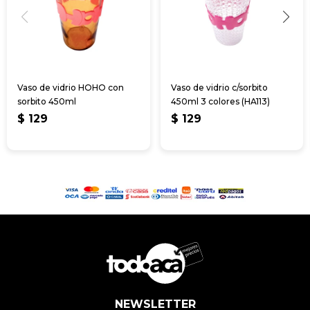
Vaso de vidrio HOHO con
Vaso de vidrio c/sorbito
sorbito 450ml
450ml 3 colores (HA113)
$
129
$
129
NEWSLETTER