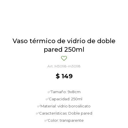
Vaso térmico de vidrio de doble
pared 250ml
M3098-m3098
$
149
✅Tamaño: 9x8cm
✅Capacidad: 250ml
✅Material: vidrio borosilicato
✅Características: Doble pared
✅Color: transparente