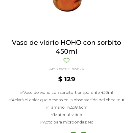
Vaso de vidrio HOHO con sorbito
450ml
OW826-ow826
$
129
✅Vaso de vidrio con sorbito, transparente 450ml
✅Aclará el color que deseas en la observación del checkout
✅Tamaño: 14.5x8.6cm
✅Material: vidrio
✅Apto para microondas: No