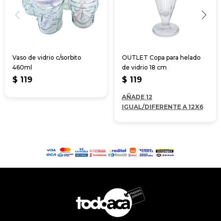
Vaso de vidrio c/sorbito
OUTLET Copa para helado
460ml
de vidrio 18 cm
$
119
$
119
AÑADE 12
IGUAL/DIFERENTE A 12X6