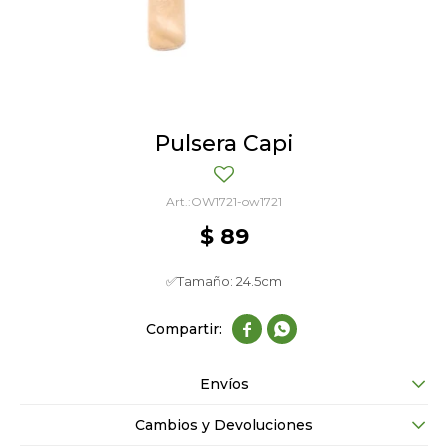
Pulsera Capi
OW1721-ow1721
$
89
✅Tamaño: 24.5cm


Envíos
Cambios y Devoluciones