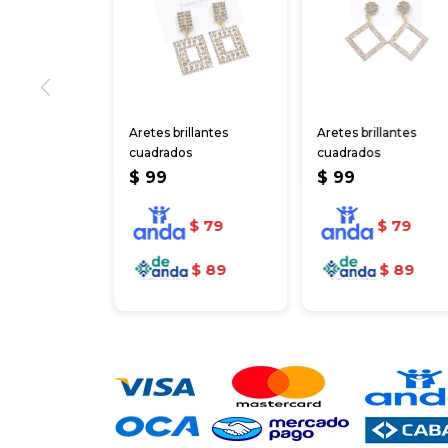
Aretes brillantes
Aretes brillantes
cuadrados
cuadrados
$
99
$
99
$
79
$
79
$
89
$
89