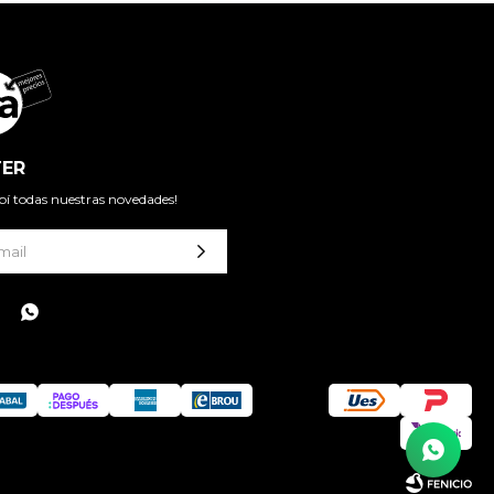
ER
cibí todas nuestras novedades!
