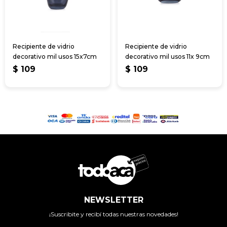
Recipiente de vidrio
Recipiente de vidrio
decorativo mil usos 15x7cm
decorativo mil usos 11x 9cm
$
109
$
109
NEWSLETTER
¡Suscribite y recibí todas nuestras novedades!