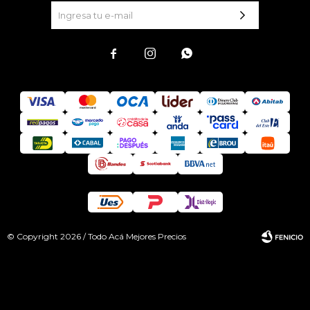



© Copyright 2026 / Todo Acá Mejores Precios