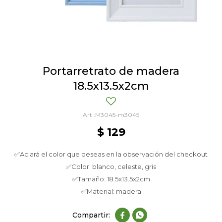
Portarretrato de madera
18.5x13.5x2cm
M3045-m3045
$
129
✅Aclará el color que deseas en la observación del checkout
✅Color: blanco, celeste, gris
✅Tamaño: 18.5x13.5x2cm
✅Material: madera

