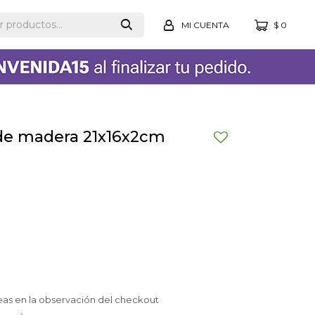
$
0
 de madera 21x16x2cm
eas en la observación del checkout