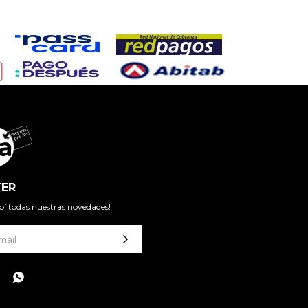
ER
cibí todas nuestras novedades!
