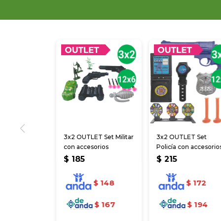
3x2 OUTLET Set Militar
3x2 OUTLET Set
con accesorios
Policía con accesorio
$
185
$
215
$
148
$
172
$
167
$
194