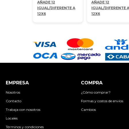
AÑADE 12
AÑADE 12
IGUAL/DIFERENTE A
IGUAL/DIFERENTE 
12X6
12X6
EMPRESA
COMPRA
Nosotros
¿Cómo comprar?
Contacto
Formas y costos de envíos
Trabaja con nosotros
Cambios
Locales
Términos y condiciones