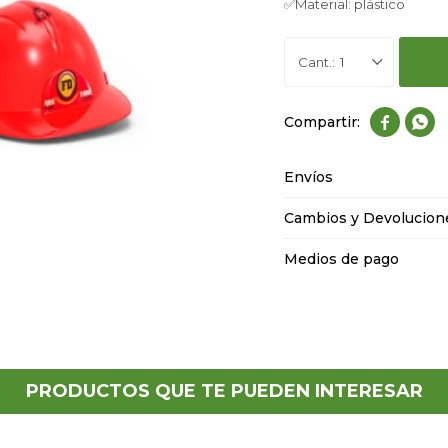
✅Material: plástico
1


Envíos
Cambios y Devolucion
Medios de pago
PRODUCTOS QUE TE PUEDEN INTERESAR