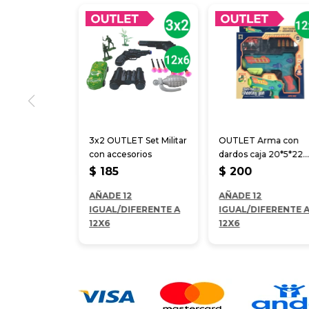
3x2 OUTLET Set Militar
OUTLET Arma con
con accesorios
dardos caja 20*5*22
cm
$
185
$
200
AÑADE 12
AÑADE 12
IGUAL/DIFERENTE A
IGUAL/DIFERENTE 
12X6
12X6