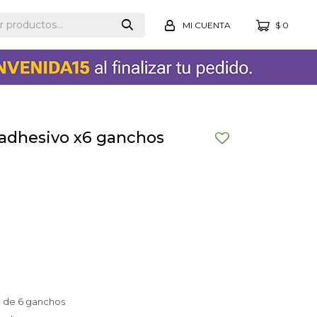
$
0
adhesivo x6 ganchos
 de 6 ganchos