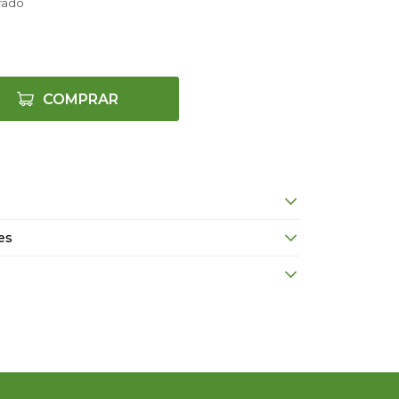
rado
COMPRAR
es