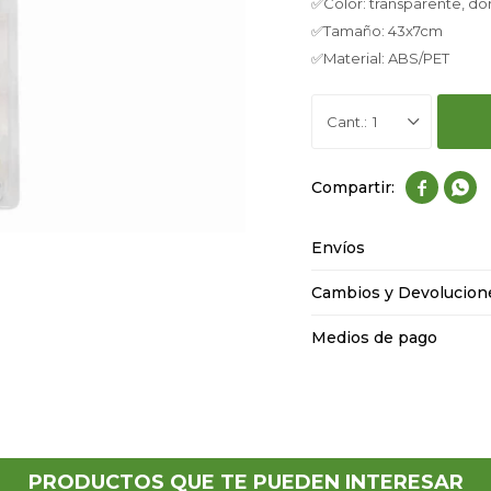
✅Color: transparente, do
✅Tamaño: 43x7cm
✅Material: ABS/PET
1


Envíos
Cambios y Devolucion
Medios de pago
PRODUCTOS QUE TE PUEDEN INTERESAR