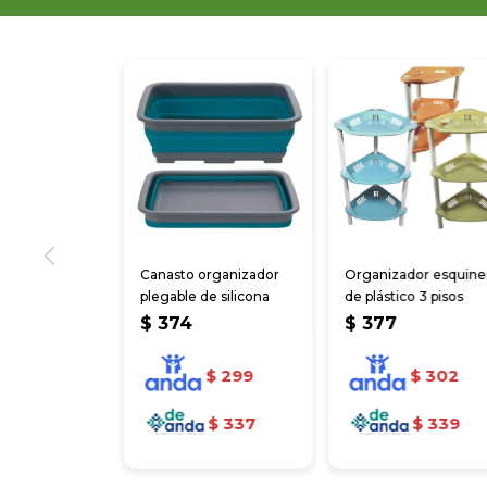
Canasto organizador
Organizador esquine
plegable de silicona
de plástico 3 pisos
$
374
$
377
$
299
$
302
$
337
$
339