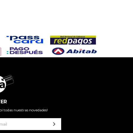
ER
cibí todas nuestras novedades!