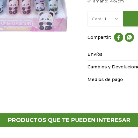
✅Tamaño: 14x4cm
1


Envíos
Cambios y Devolucion
Medios de pago
PRODUCTOS QUE TE PUEDEN INTERESAR