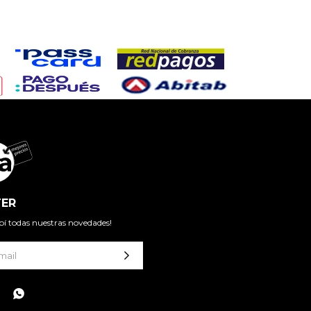
ER
cibí todas nuestras novedades!
