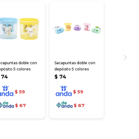
acapuntas doble con
Sacapuntas doble con
pósito 5 colores
depósito 5 colores
74
$
74
$
59
$
59
$
67
$
67