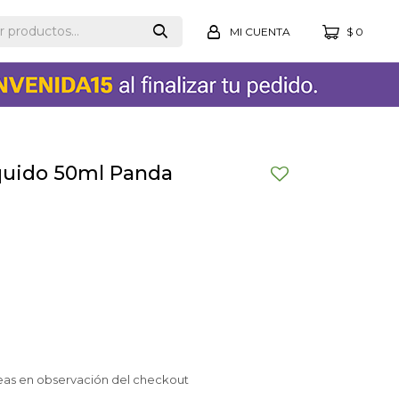
$
0
quido 50ml Panda
eas en observación del checkout