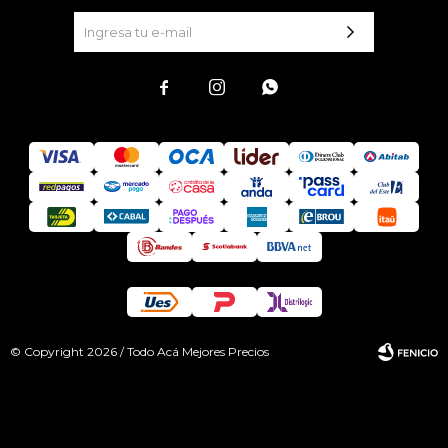



© Copyright 2026 / Todo Acá Mejores Precios