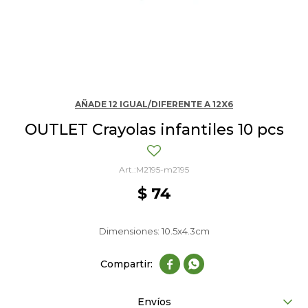
AÑADE 12 IGUAL/DIFERENTE A 12X6
OUTLET Crayolas infantiles 10 pcs
M2195-m2195
$
74
Dimensiones: 10.5x4.3cm


Envíos