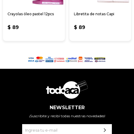
Crayolas óleo pastel 12pcs
Libretita de notas Capi
$
89
$
89
NEWSLETTER
¡Suscribite y recibí todas nuestras novedades!