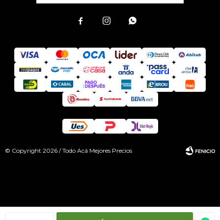



© Copyright 2026 / Todo Acá Mejores Precios
Fenicio