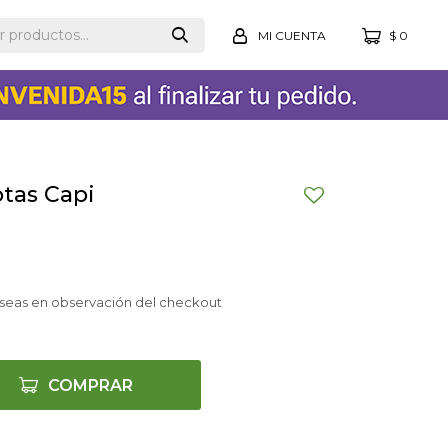
$
0
otas Capi
seas en observación del checkout
COMPRAR