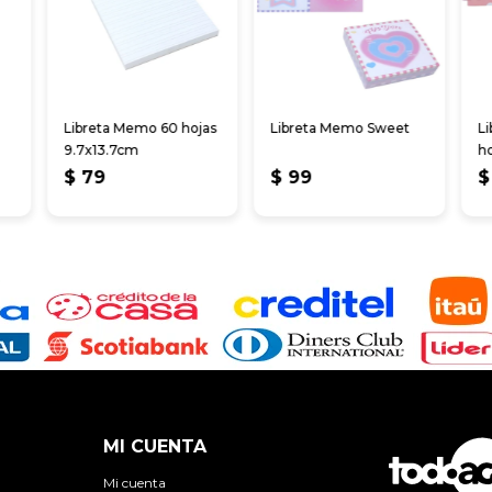
Libreta Memo 60 hojas
Libreta Memo Sweet
Li
9.7x13.7cm
ho
$
79
$
99
$
MI CUENTA
Mi cuenta