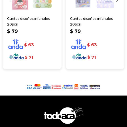
Curitas diseños infantiles
Curitas diseños infantiles
20pcs
20pcs
$
79
$
79
$
63
$
63
$
71
$
71