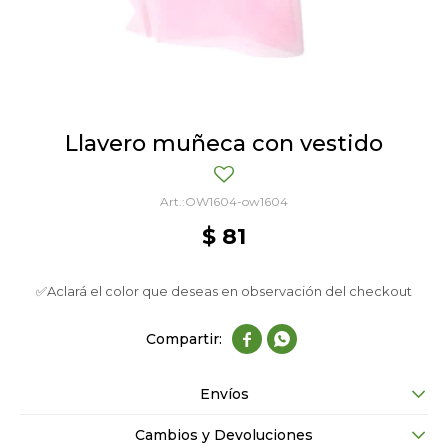
Llavero muñeca con vestido
OW1604-ow1604
$
81
✅Aclará el color que deseas en observación del checkout


Envíos
Cambios y Devoluciones