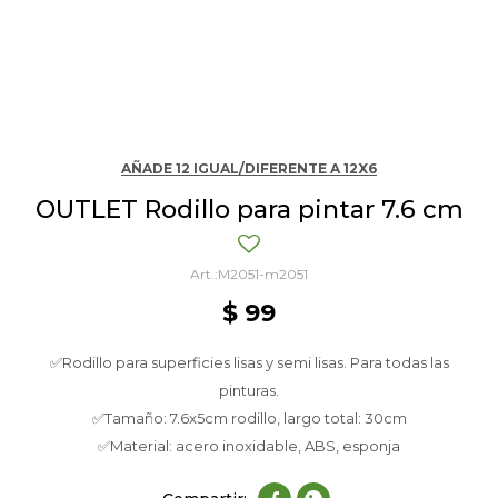
AÑADE 12 IGUAL/DIFERENTE A 12X6
OUTLET Rodillo para pintar 7.6 cm
M2051-m2051
$
99
✅Rodillo para superficies lisas y semi lisas. Para todas las
pinturas.
✅Tamaño: 7.6x5cm rodillo, largo total: 30cm
✅Material: acero inoxidable, ABS, esponja