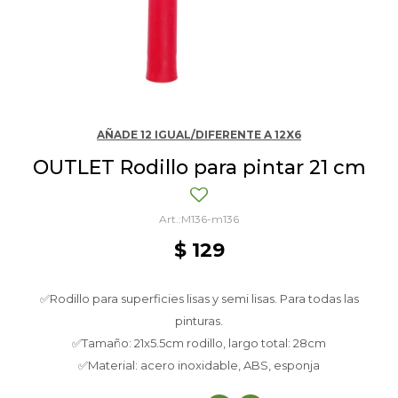
AÑADE 12 IGUAL/DIFERENTE A 12X6
OUTLET Rodillo para pintar 21 cm
M136-m136
$
129
✅Rodillo para superficies lisas y semi lisas. Para todas las
pinturas.
✅Tamaño: 21x5.5cm rodillo, largo total: 28cm
✅Material: acero inoxidable, ABS, esponja