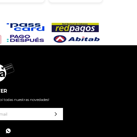
ER
cibí todas nuestras novedades!
