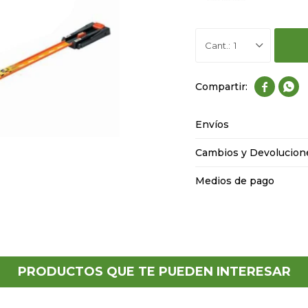
1


Envíos
Cambios y Devolucion
Medios de pago
PRODUCTOS QUE TE PUEDEN INTERESAR