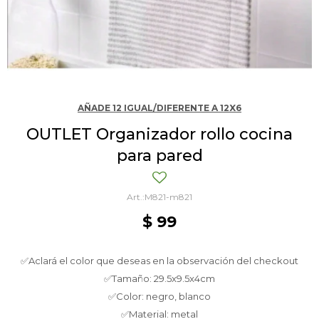
AÑADE 12 IGUAL/DIFERENTE A 12X6
OUTLET Organizador rollo cocina
para pared
M821-m821
$
99
✅Aclará el color que deseas en la observación del checkout
✅Tamaño: 29.5x9.5x4cm
✅Color: negro, blanco
✅Material: metal