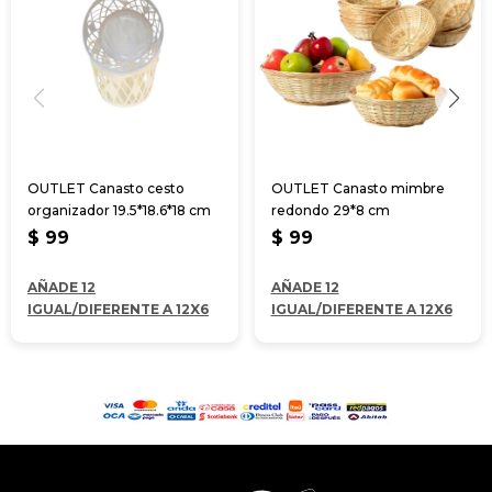
OUTLET Canasto cesto
OUTLET Canasto mimbre
organizador 19.5*18.6*18 cm
redondo 29*8 cm
$
99
$
99
AÑADE 12
AÑADE 12
IGUAL/DIFERENTE A 12X6
IGUAL/DIFERENTE A 12X6