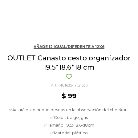
AÑADE 12 IGUAL/DIFERENTE A 12X6
OUTLET Canasto cesto organizador
19.5*18.6*18 cm
MU1635-mu1635
$
99
✅Aclará el color que deseas en la observación del checkout
✅Color: beige, gris
✅Tamaño: 19.5x18.6x18cm
✅Material: plástico