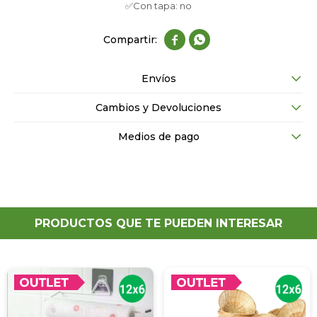
✅Con tapa: no


Envíos
Cambios y Devoluciones
Medios de pago
PRODUCTOS QUE TE PUEDEN INTERESAR