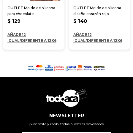
OUTLET Molde de silicona
OUTLET Molde de silicona
para chocolate
diseño corazón rojo
$
129
$
140
AÑADE 12
AÑADE 12
IGUAL/DIFERENTE A 12X6
IGUAL/DIFERENTE A 12X6
NEWSLETTER
¡Suscribite y recibí todas nuestras novedades!