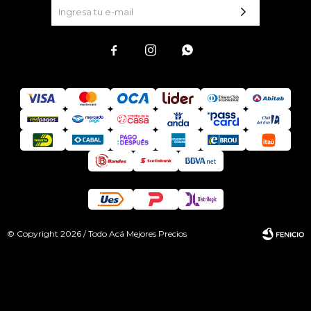



© Copyright 2026 / Todo Acá Mejores Precios