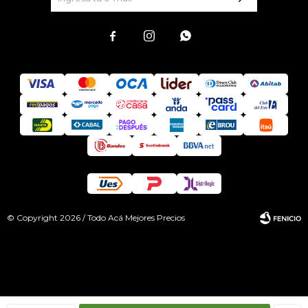



© Copyright 2026 / Todo Acá Mejores Precios