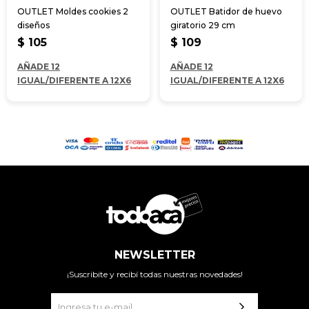
OUTLET Moldes cookies 2
OUTLET Batidor de huevo
diseños
giratorio 29 cm
$
105
$
109
AÑADE 12
AÑADE 12
IGUAL/DIFERENTE A 12X6
IGUAL/DIFERENTE A 12X6
NEWSLETTER
¡Suscribite y recibí todas nuestras novedades!