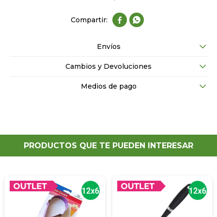


Envíos
Cambios y Devoluciones
Medios de pago
PRODUCTOS QUE TE PUEDEN INTERESAR