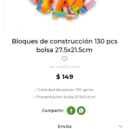
Bloques de construcción 130 pcs
bolsa 27.5x21.5cm
JUN110-jun110
$
149
✅Cantidad de piezas: 130 aprox.
✅Presentación: bolsa 27.5x21.5cm


Envíos