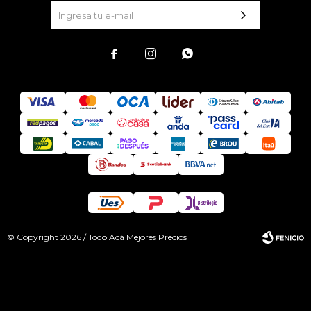



© Copyright 2026 / Todo Acá Mejores Precios