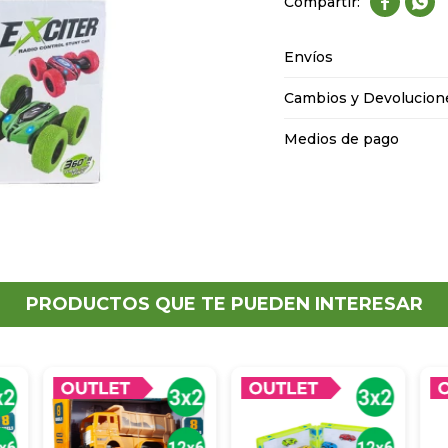


Envíos
Cambios y Devolucion
Medios de pago
PRODUCTOS QUE TE PUEDEN INTERESAR