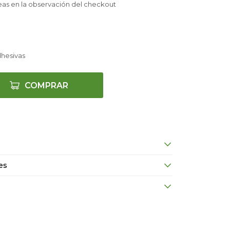
eas en la observación del checkout
dhesivas
COMPRAR
es