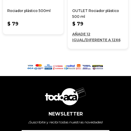
Rociador plástico 500ml
OUTLET Rociador plástico
500 ml
$
79
$
79
AÑADE 12
IGUAL/DIFERENTE A 12X6
NEWSLETTER
¡Suscribite y recibí todas nuestras novedades!