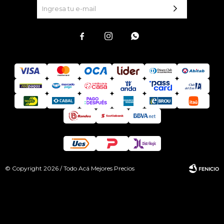



© Copyright 2026 / Todo Acá Mejores Precios