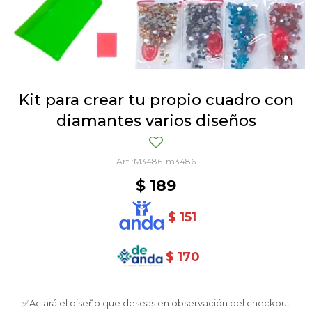
Kit para crear tu propio cuadro con
diamantes varios diseños
M3486-m3486
$
189
$
151
$
170
✅Aclará el diseño que deseas en observación del checkout