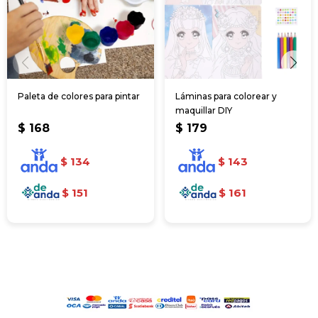
Paleta de colores para pintar
Láminas para colorear y
maquillar DIY
$
168
$
179
$
134
$
143
$
151
$
161