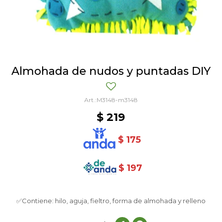
Almohada de nudos y puntadas DIY
M3148-m3148
$
219
$
175
$
197
✅Contiene: hilo, aguja, fieltro, forma de almohada y relleno