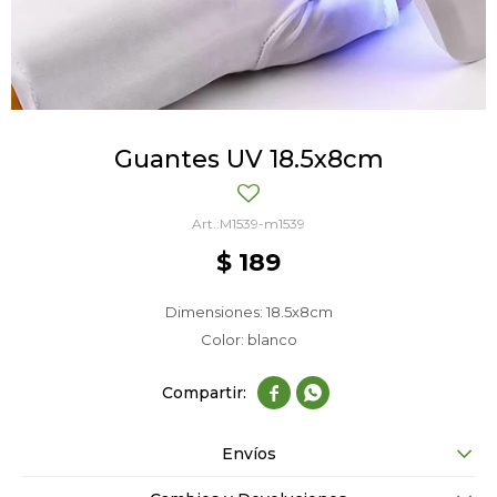
Guantes UV 18.5x8cm
M1539-m1539
$
189
Dimensiones: 18.5x8cm
Color: blanco


Envíos