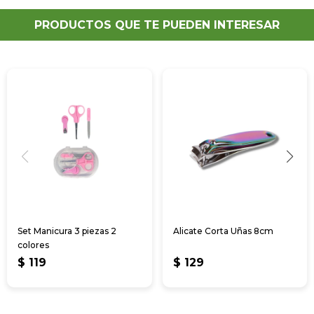
PRODUCTOS QUE TE PUEDEN INTERESAR
Set Manicura 3 piezas 2
Alicate Corta Uñas 8cm
colores
$
119
$
129