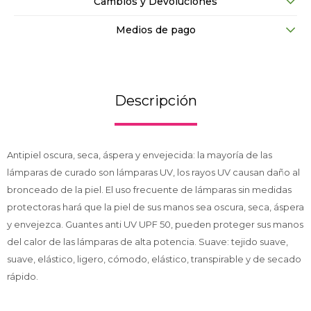
Cambios y Devoluciones
Medios de pago
Descripción
Antipiel oscura, seca, áspera y envejecida: la mayoría de las
lámparas de curado son lámparas UV, los rayos UV causan daño al
bronceado de la piel. El uso frecuente de lámparas sin medidas
protectoras hará que la piel de sus manos sea oscura, seca, áspera
y envejezca. Guantes anti UV UPF 50, pueden proteger sus manos
del calor de las lámparas de alta potencia. Suave: tejido suave,
suave, elástico, ligero, cómodo, elástico, transpirable y de secado
rápido.