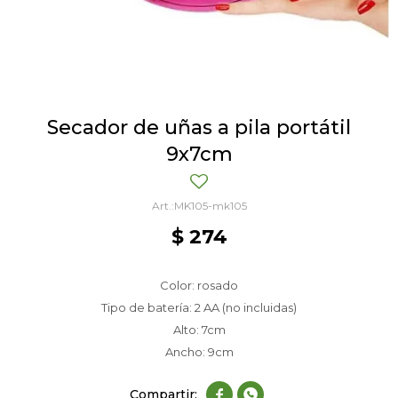
Secador de uñas a pila portátil
9x7cm
MK105-mk105
$
274
Color: rosado
Tipo de batería: 2 AA (no incluidas)
Alto: 7cm
Ancho: 9cm

