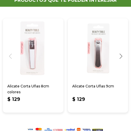
PRODUCTOS QUE TE PUEDEN INTERESAR
Alicate Corta Uñas 8cm
Alicate Corta Uñas 9cm
colores
$
129
$
129