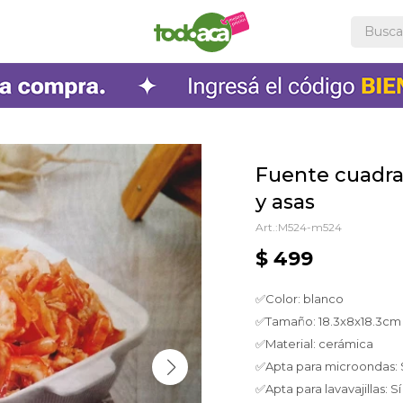
Fuente cuadra
y asas
M524-m524
$
499
✅Color: blanco
✅Tamaño: 18.3x8x18.3cm
✅Material: cerámica
✅Apta para microondas: 
✅Apta para lavavajillas: Sí