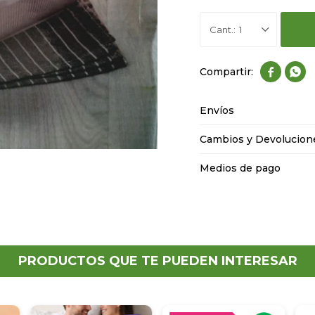
1


Envíos
Cambios y Devolucion
Medios de pago
PRODUCTOS QUE TE PUEDEN INTERESAR