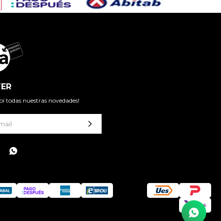
ER
cibí todas nuestras novedades!
