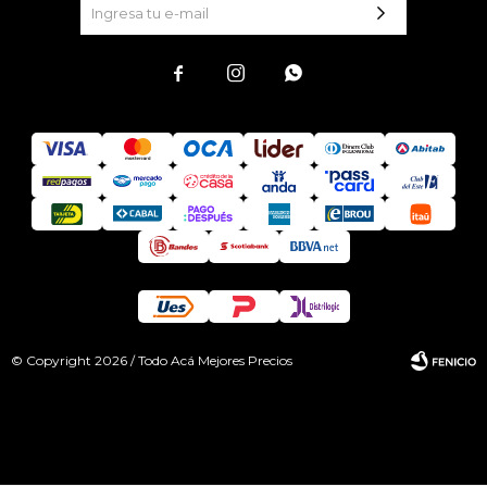



© Copyright 2026 / Todo Acá Mejores Precios