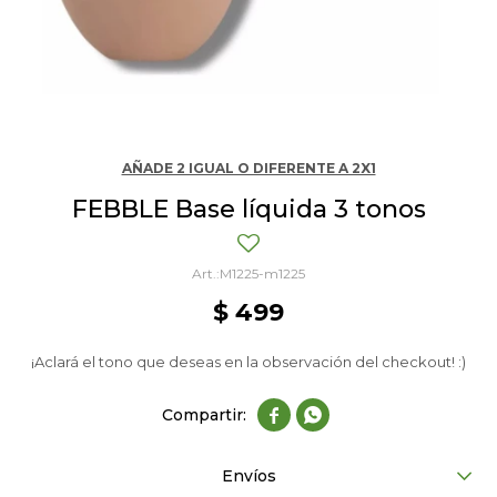
AÑADE 2 IGUAL O DIFERENTE A 2X1
FEBBLE Base líquida 3 tonos
M1225-m1225
$
499
¡Aclará el tono que deseas en la observación del checkout! :)


Envíos