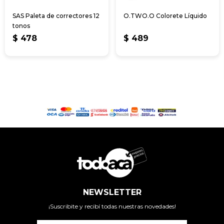
SAS Paleta de correctores 12
O.TWO.O Colorete Líquido
tonos
$
478
$
489
NEWSLETTER
¡Suscribite y recibí todas nuestras novedades!