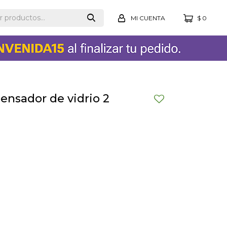
$
0
ensador de vidrio 2