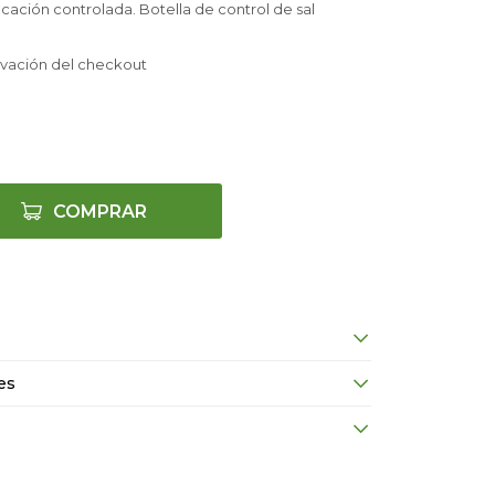
icación controlada. Botella de control de sal
rvación del checkout
COMPRAR
es