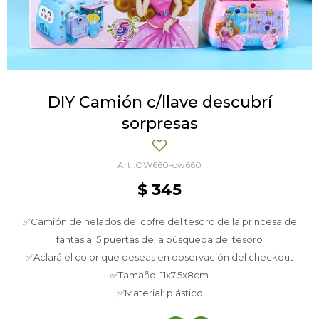
DIY Camión c/llave descubrí
sorpresas
OW660-ow660
$
345
✅Camión de helados del cofre del tesoro de la princesa de
fantasía. 5 puertas de la búsqueda del tesoro
✅Aclará el color que deseas en observación del checkout
✅Tamaño: 11x7.5x8cm
✅Material: plástico