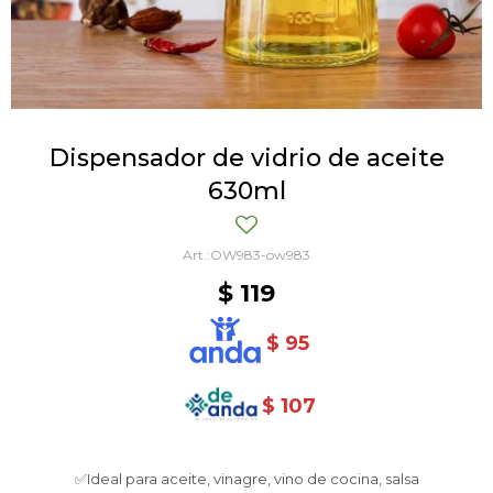
Dispensador de vidrio de aceite
630ml
OW983-ow983
$
119
$
95
$
107
✅Ideal para aceite, vinagre, vino de cocina, salsa