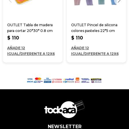
OUTLET Tabla de madera
OUTLET Pincel de silicona
para cortar 20*30* 0.8 cm
colores pasteles 22*5 cm
$
110
$
110
AÑADE 12
AÑADE 12
IGUAL/DIFERENTE A 12X6
IGUAL/DIFERENTE A 12X6
NEWSLETTER