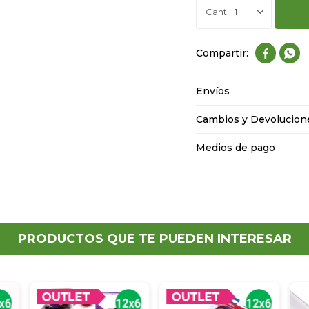
1


Envíos
Cambios y Devolucion
Medios de pago
PRODUCTOS QUE TE PUEDEN INTERESAR