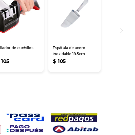
ilador de cuchillos
Espátula de acero
inoxidable 18.5cm
105
$
105