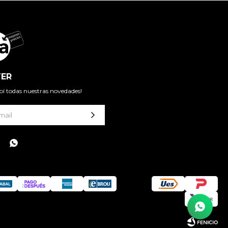
ER
cibí todas nuestras novedades!
