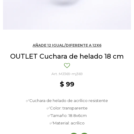
AÑADE 12 IGUAL/DIFERENTE A 12X6
OUTLET Cuchara de helado 18 cm
MJ369-mj369
$
99
✅Cuchara de helado de acrílico resistente
✅Color: transparente
✅Tamaño: 18.8x6cm
✅Material: acrílico