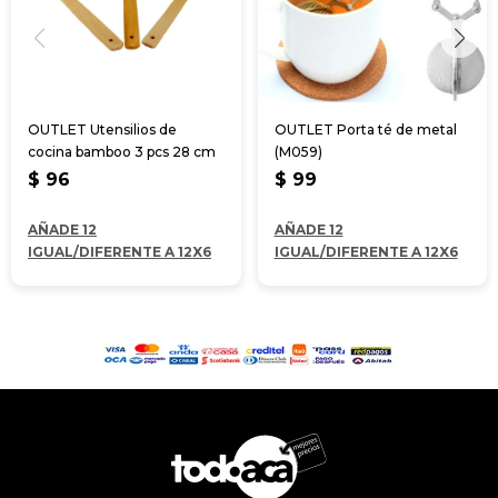
OUTLET Utensilios de
OUTLET Porta té de metal
cocina bamboo 3 pcs 28 cm
(M059)
$
96
$
99
AÑADE 12
AÑADE 12
IGUAL/DIFERENTE A 12X6
IGUAL/DIFERENTE A 12X6