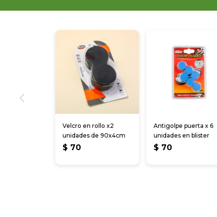
Velcro en rollo x2
Antigolpe puerta x 6
unidades de 90x4cm
unidades en blister
$
70
$
70