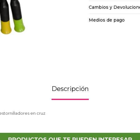
Cambios y Devolucion
Medios de pago
Descripción
estornilladores en cruz
PRODUCTOS QUE TE PUEDEN INTERESAR