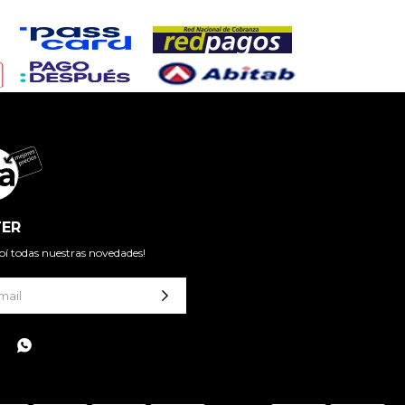
ER
cibí todas nuestras novedades!
