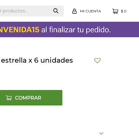
$
0
 estrella x 6 unidades
COMPRAR