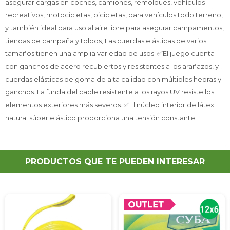
asegurar cargas en coches, camiones, remolques, vehículos
recreativos, motocicletas, bicicletas, para vehículos todo terreno,
y también ideal para uso al aire libre para asegurar campamentos,
tiendas de campaña y toldos, Las cuerdas elásticas de varios
tamaños tienen una amplia variedad de usos. ✅El juego cuenta
con ganchos de acero recubiertos y resistentes a los arañazos, y
cuerdas elásticas de goma de alta calidad con múltiples hebras y
ganchos. La funda del cable resistente a los rayos UV resiste los
elementos exteriores más severos. ✅El núcleo interior de látex
natural súper elástico proporciona una tensión constante.
PRODUCTOS QUE TE PUEDEN INTERESAR